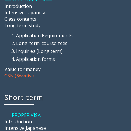
Introduction
Intensive-Japanese
Class contents
Long term study
Application Requirements
Long-term-course-fees
Inquiries (Long term)
Application forms
Value for money
CSN (Swedish)
Short term
—–PROPER VISA—–
Introduction
Intensive Japanese