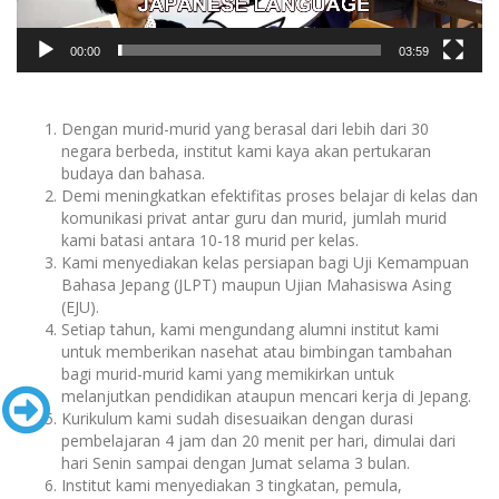
00:00
03:59
Dengan murid-murid yang berasal dari lebih dari 30
negara berbeda, institut kami kaya akan pertukaran
budaya dan bahasa.
Demi meningkatkan efektifitas proses belajar di kelas dan
komunikasi privat antar guru dan murid, jumlah murid
kami batasi antara 10-18 murid per kelas.
Kami menyediakan kelas persiapan bagi Uji Kemampuan
Bahasa Jepang (JLPT) maupun Ujian Mahasiswa Asing
(EJU).
Setiap tahun, kami mengundang alumni institut kami
untuk memberikan nasehat atau bimbingan tambahan
bagi murid-murid kami yang memikirkan untuk
melanjutkan pendidikan ataupun mencari kerja di Jepang.
Kurikulum kami sudah disesuaikan dengan durasi
pembelajaran 4 jam dan 20 menit per hari, dimulai dari
hari Senin sampai dengan Jumat selama 3 bulan.
Institut kami menyediakan 3 tingkatan, pemula,