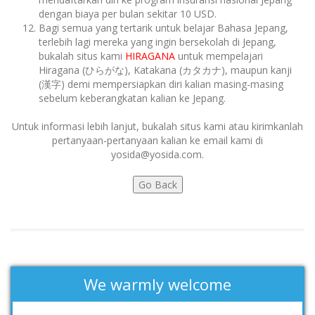
dengan biaya per bulan sekitar 10 USD.
Bagi semua yang tertarik untuk belajar Bahasa Jepang,
terlebih lagi mereka yang ingin bersekolah di Jepang,
bukalah situs kami
HIRAGANA
untuk mempelajari
Hiragana (ひらがな), Katakana (カタカナ), maupun kanji
(漢字) demi mempersiapkan diri kalian masing-masing
sebelum keberangkatan kalian ke Jepang.
Untuk informasi lebih lanjut, bukalah situs kami atau kirimkanlah
pertanyaan-pertanyaan kalian ke email kami di
yosida@yosida.com.
We warmly welcome