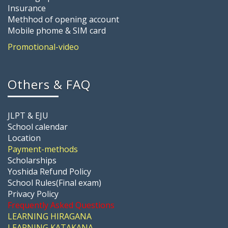
Insurance
Methhod of opening account
Mobile phome & SIM card
Promotional-video
Others & FAQ
JLPT & EJU
School calendar
Location
Payment-methods
Scholarships
Yoshida Refund Policy
School Rules(Final exam)
Privacy Policy
Frequently Asked Questions
LEARNING HIRAGANA
LEARNING KATAKANA