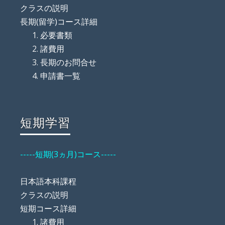
クラスの説明
長期(留学)コース詳細
必要書類
諸費用
長期のお問合せ
申請書一覧
短期学習
-----短期(3ヵ月)コース-----
日本語本科課程
クラスの説明
短期コース詳細
諸費用