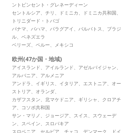
ントビンセント・グレネーディーン
セントルシア、チリ、ドミニカ、ドミニカ共和国、
トリニダード・トバゴ
パナマ、バハマ、パラグアイ、バルバトス、ブラジ
ル、ベネズエラ
ベリーズ、ペルー、メキシコ
欧州(47か国・地域)
アイスランド、アイルランド、アゼルバイジャン、
アルバニア、アルメニア
アンドラ、イギリス、イタリア、エストニア、オー
ストリア、オランダ、
カザフスタン、北マケドニア、ギリシャ、クロアチ
ア、コソボ共和国
サン・マリノ、ジョージア、スイス、スウェーデ
ン、スペイン、スロバキア
スロベニア、セルビア、チェコ、デンマーク、ドイ