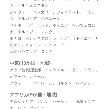
ツ、トルクメニスタン、
ノルウェー、ハンガリー、フィンランド、フラン
ス、ブルガリア、ベラルーシ、
ベルギー、ポーランド、ボスニア・ヘルツェゴビ
ナ、ポルトガル、マルタ、
モナコ、モンテネグロ、ラトビア、リトアニア、リ
ヒテンシュタイン、ルーマニア、
ルクセンブルグ、ロシア
中東(10か国・地域)
アラブ首長国連邦、イスラエル、イラク、イラン、
オマーン、カタール
クウェート、バーレーン、ヨルダン、レバノン
アフリカ(9か国・地域)
アルジェリア、ガボン、セーシェル、赤道ギニア、
ナミビア、ボツワナ、