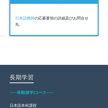
日本語教師
の応募要領の詳細及びお問合せ
先。
長期学習
-----長期(留学)コース-----
日本語本科課程