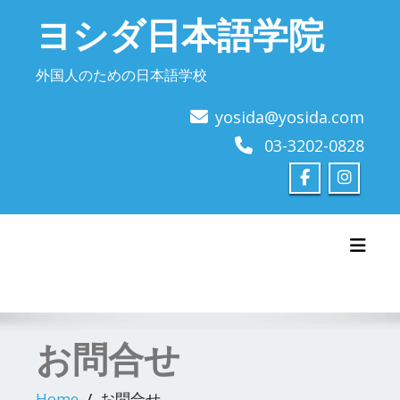
Skip
ヨシダ日本語学院
to
content
外国人のための日本語学校
yosida@yosida.com
03-3202-0828
Toggl
お問合せ
Home
お問合せ