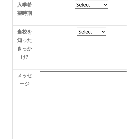
入学希
望時期
当校を
知った
きっか
け?
メッセ
ージ