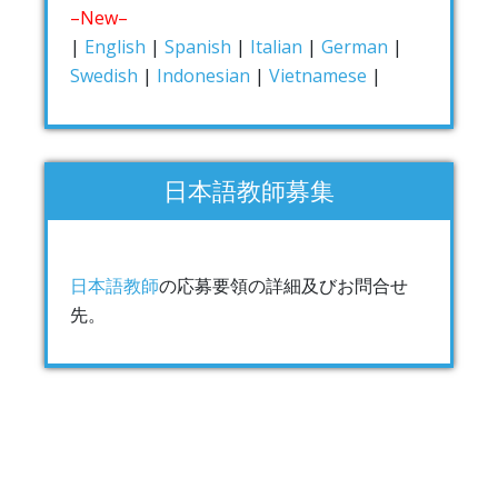
–New–
|
English
|
Spanish
|
Italian
|
German
|
Swedish
|
Indonesian
|
Vietnamese
|
日本語教師募集
日本語教師
の応募要領の詳細及びお問合せ
先。