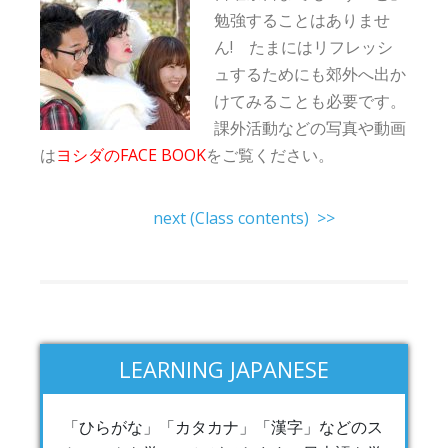
勉強することはありませ
ん! たまにはリフレッシ
ュするためにも郊外へ出か
けてみることも必要です。
課外活動などの写真や動画
は
ヨシダのFACE BOOK
をご覧ください。
next (Class contents) >>
LEARNING JAPANESE
「ひらがな」「カタカナ」「漢字」などのス