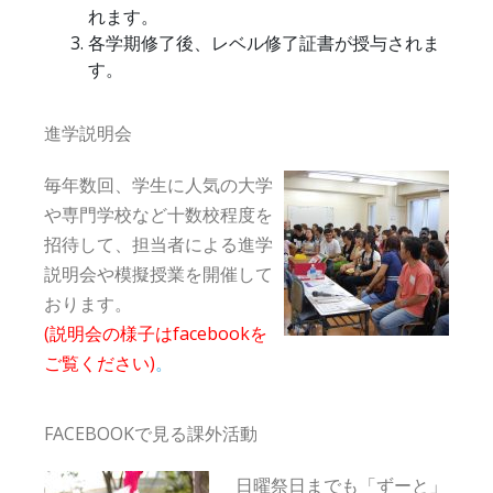
れます。
各学期修了後、レベル修了証書が授与されま
す。
進学説明会
毎年数回、学生に人気の大学
や専門学校など十数校程度を
招待して、担当者による進学
説明会や模擬授業を開催して
おります。
(説明会の様子はfacebookを
ご覧ください)
。
FACEBOOKで見る課外活動
日曜祭日までも「ずーと」