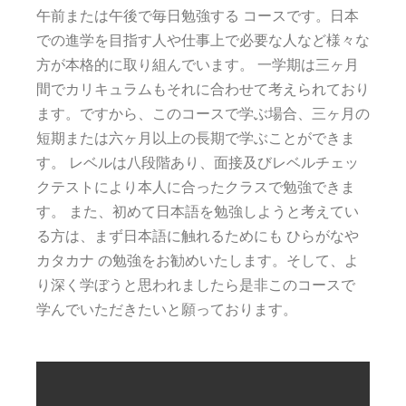
午前または午後で毎日勉強する コースです。日本
での進学を目指す人や仕事上で必要な人など様々な
方が本格的に取り組んでいます。 一学期は三ヶ月
間でカリキュラムもそれに合わせて考えられており
ます。ですから、このコースで学ぶ場合、三ヶ月の
短期または六ヶ月以上の長期で学ぶことができま
す。 レベルは八段階あり、面接及びレベルチェッ
クテストにより本人に合ったクラスで勉強できま
す。 また、初めて日本語を勉強しようと考えてい
る方は、まず日本語に触れるためにも ひらがなや
カタカナ の勉強をお勧めいたします。そして、よ
り深く学ぼうと思われましたら是非このコースで
学んでいただきたいと願っております。