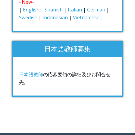
–New–
|
English
|
Spanish
|
Italian
|
German
|
Swedish
|
Indonesian
|
Vietnamese
|
日本語教師募集
日本語教師
の応募要領の詳細及びお問合せ
先。