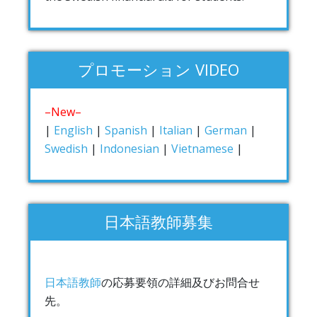
プロモーション VIDEO
–New–
|
English
|
Spanish
|
Italian
|
German
|
Swedish
|
Indonesian
|
Vietnamese
|
日本語教師募集
日本語教師
の応募要領の詳細及びお問合せ
先。