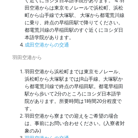
ぐ近くにヨシダ日本語学院があります。 4. 羽
田空港からは東京モノレールで浜松町、浜松
町から山手線で大塚駅、 大塚から都電荒川線
に乗り、終点の早稲田駅で降りてください。
都電荒川線の早稲田駅のすぐ近くにヨシダ日
本語学院があります。
成田空港からの交通
羽田空港から
羽田空港から浜松町までは東京モノレール、
浜松町から大塚駅まではJR山手線、大塚駅か
ら都電荒川線で終点の早稲田駅。都電早稲田
駅から歩いて2分のところにヨシダ日本語学
院があります。所要時間は1時間20分程度で
す。
羽田空港から寮までの迎えをご希望の場合
は、事前にお問い合わせください。(入寮者対
象のみ)