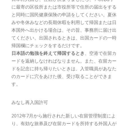
に最寄の区役所または市役所等で住所の届出をする
と同時に国民健康保険の申請をしてください。夏休
みや冬休みなどの長期休暇を利用して帰国または日
本国外へ出かける場合は、その旨、事務所に届け出
てください。出国されるときは、出国カードの一時
帰国欄にチェックをするだけです。
日本語の勉強を終えて帰国するとき
、空港で在留カ
ードを返納しなければなりません。また、在留カー
ドを記念に持ち帰りたいときは、入管職員があなた
のカードに穴をあけた後、受け取ることができま
す。
みなし再入国許可
2012年7月から施行された新しい在留管理制度によ
り、有効な旅券及び在留カードを所持する外国人が