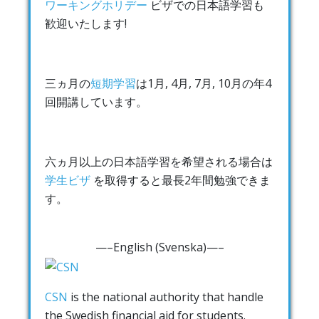
ワーキングホリデー
ビザでの日本語学習も
歓迎いたします!
三ヵ月の
短期学習
は1月, 4月, 7月, 10月の年4
回開講しています。
六ヵ月以上の日本語学習を希望される場合は
学生ビザ
を取得すると最長2年間勉強できま
す。
—–English (Svenska)—–
CSN
is the national authority that handle
the Swedish financial aid for students.