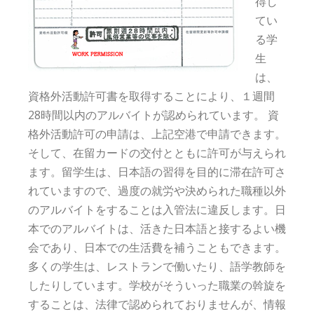
得し
てい
る学
生
は、
資格外活動許可書を取得することにより、１週間
28時間以内のアルバイトが認められています。 資
格外活動許可の申請は、上記空港で申請できます。
そして、在留カードの交付とともに許可が与えられ
ます。留学生は、日本語の習得を目的に滞在許可さ
れていますので、過度の就労や決められた職種以外
のアルバイトをすることは入管法に違反します。日
本でのアルバイトは、活きた日本語と接するよい機
会であり、日本での生活費を補うこともできます。
多くの学生は、レストランで働いたり、語学教師を
したりしています。学校がそういった職業の斡旋を
することは、法律で認められておりませんが、情報