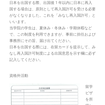
日本を出国する際、出国後 1 年以内に日本に再入
国する場合は、原則として再入国許可を受ける必要
がなくなりました。これを「みなし再入国許可」と
いいます。
当学院の学生は、夏休み・冬休み・学期休暇など
で、この制度を利用できますが、事前に担任および
事務所にその旨、届け出てください。
日本を出国する際には、在留カードを提示して、み
なし再入国許可制度による出国意思を示す欄に必ず
記入してください。
資格外活動
留学
ビザ
を所