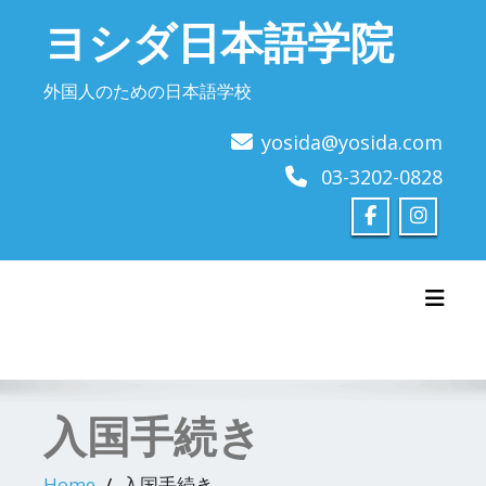
Skip
ヨシダ日本語学院
to
content
外国人のための日本語学校
yosida@yosida.com
03-3202-0828
Toggl
入国手続き
Home
入国手続き