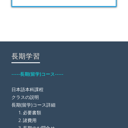
長期学習
-----長期(留学)コース-----
日本語本科課程
クラスの説明
長期(留学)コース詳細
必要書類
諸費用
長期のお問合せ