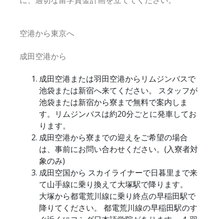
に、適切な留学資金計画を立ててください。
空港から東京へ
成田空港から
成田空港または羽田空港からリムジンバスで
池袋または新宿へ来てください。 スタッフが
池袋または新宿から寮まで無料で案内しま
す。リムジンバスは約20分ごとに発車してお
ります。
成田空港から寮までの迎えをご希望の場合
は、事前にお問い合わせください。(入寮者対
象のみ)
成田空国から スカイライナーで日暮里まで来
て山手線に乗り換えて大塚駅で降ります。
大塚から都電荒川線に乗り終点の早稲田駅で
降りてください。 都電荒川線の早稲田駅のす