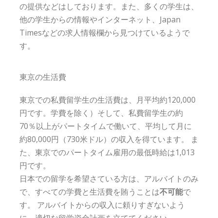
の提供などはしております。また、多くの学生は、
他の学生からの情報やインターネット、Japan
Timesなどの求人情報欄から見つけているようで
す。
東京の生活費
東京での私費留学生の生活費は、月平均約120,000
円です。学費を除く）そして、私費留学生の約
70％以上がパートタイムで働いて、平均して月に
約80,000円（730米ドル）の収入を得ています。 ま
た、東京でのパートタイム雇用の最低時給は1,013
円です。
日本での留学を希望さている方は、アルバイトのみ
で、すべての学費と生活費を賄うことは
不可能
で
す。 アルバイトからの収入に頼りすぎないよう