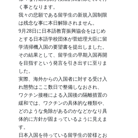
く事となります。
我々の悲願である留学生の新規入国制限
は残念な事に本日解除されません。
9月28日に日本語教育振興協会をはじめ
とする日本語学校団体が菅総理大臣に留
学清掃機入国の要望書を提出しました。
その結果として、留学生の早期入国再開
を目指すという発言を引き出すに至りま
した。
実際、海外からの入国者に対する受け入
れ態勢はここ数日で整備しなおされ、
ワクチン接種による入国後の隔離措置の
緩和では、ワクチンの具体的な種類や、
どのような免除があるのかなどかなり具
体的に方針が固まっているように見えま
す。
日本入国を待っている留学生の皆様とお