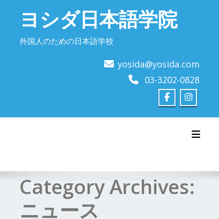
Skip
ヨシダ日本語学院
to
content
外国人のための日本語学校
yosida@yosida.com
03-3202-0828
Toggl
Category Archives:
ニュース