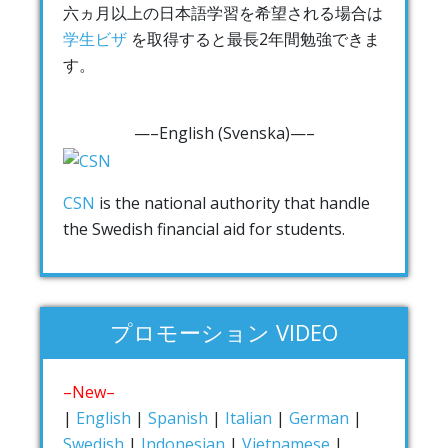
六ヵ月以上の日本語学習を希望される場合は
学生ビザ
を取得すると最長2年間勉強できま
す。
—–English (Svenska)—–
CSN
is the national authority that handle
the Swedish financial aid for students.
プロモーション VIDEO
–New–
|
English
|
Spanish
|
Italian
|
German
|
Swedish
|
Indonesian
|
Vietnamese
|