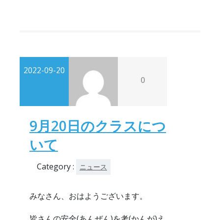
2022-09-20
0
9月20日のクラスにつ
いて
Category :
ニュース
みなさん、おはようございます。
皆さんの安全(あんぜん)を考(かんが)え