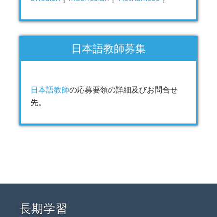
日本語教師募集
日本語教師
の応募要領の詳細及びお問合せ
先。
長期学習